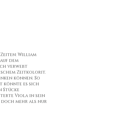
 Zeiten: William
 auf dem
uch verwebt
schem Zeitkolorit.
denken können. So
t könnte es sich
n Stücke
terte Viola in sein
ie doch mehr als nur