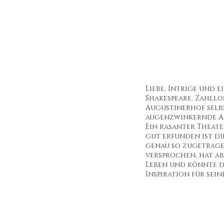
Liebe, Intrige und 
Shakespeare. Zahllo
Augustinerhof selb
augenzwinkernde An
Ein rasanter Theate
gut erfunden ist di
genau so zugetragen
versprochen, hat ab
Leben und könnte di
Inspiration für seine