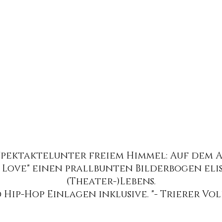
 Spektaktelunter freiem Himmel: Auf dem
n Love" einen prallbunten Bilderbogen el
(Theater-)Lebens.
 Hip-Hop Einlagen inklusive. "- Trierer Vo