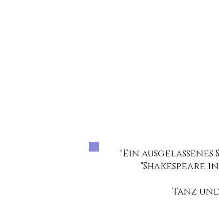
"Ein ausgelassenes
"Shakespeare i
Tanz und