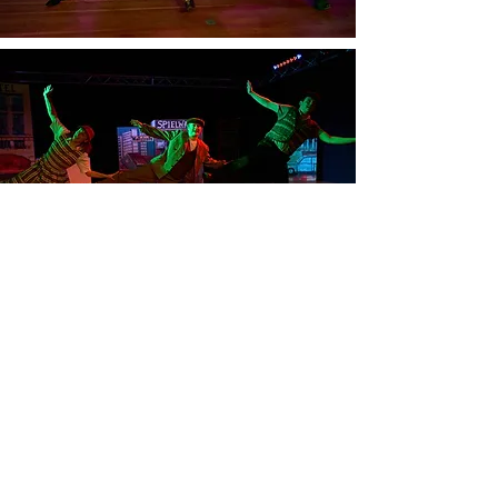
Pressestimmen
Christian Oscar Gazsi Laki